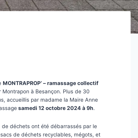
de
MONTRAPROP’ – ramassage collectif
er Montrapon à Besançon. Plus de 30
us, accueillis par madame la Maire Anne
massage
samedi 12 octobre 2024 à 9h
.
s de déchets ont été débarrassés par le
, sacs de déchets recyclables, mégots, et