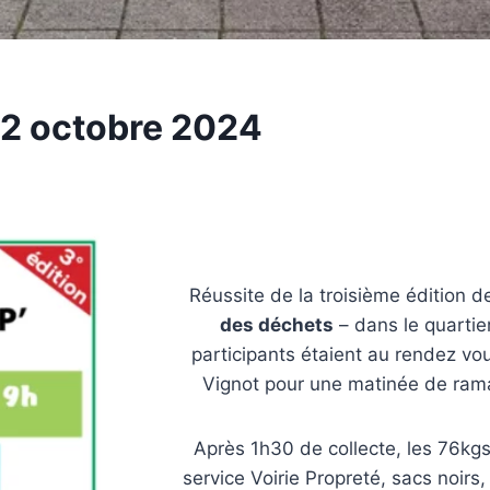
2 octobre 2024
Réussite de la troisième édition 
des déchets
– dans le quarti
participants étaient au rendez vo
Vignot pour une matinée de ra
Après 1h30 de collecte, les 76kg
service Voirie Propreté, sacs noirs