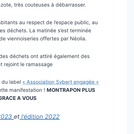
azote, très couteuses à débarrasser.
habitants au respect de l’espace public, au
 des déchets. La matinée s’est terminée
e viennoiseries offertes par Néolia.
n des déchets ont attiré également des
t rejoint le ramassage
n du label
« Association Sybert engagée »
ette manifestation !
MONTRAPON PLUS
GRACE A VOUS
 2023
et
l’édition 2022