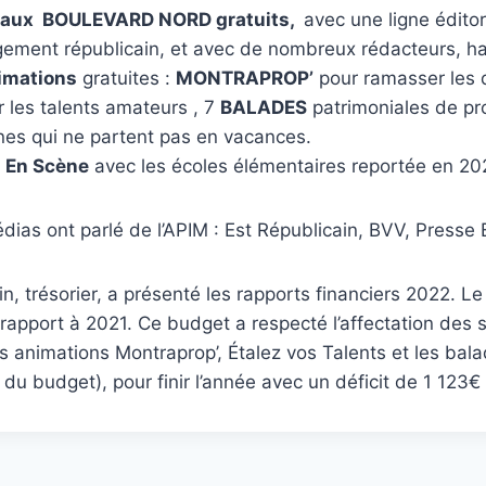
naux BOULEVARD NORD gratuits,
avec une ligne éditor
ement républicain, et avec de nombreux rédacteurs, ha
imations
gratuites :
MONTRAPROP’
pour ramasser les 
 les talents amateurs , 7
BALADES
patrimoniales de pro
es qui ne partent pas en vacances.
n
En Scène
avec les écoles élémentaires reportée en 2
édias ont parlé de l’APIM : Est Républicain, BVV, Presse 
n, trésorier, a présenté les rapports financiers 2022. L
rapport à 2021. Ce budget a respecté l’affectation des 
es animations Montraprop’, Étalez vos Talents et les ba
du budget), pour finir l’année avec un déficit de 1 123€