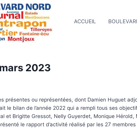
ACCUEIL
BOULEVAR
 mars 2023
es présentes ou représentées, dont Damien Huguet adjo
fait le bilan de l’année 2022 qui a rempli tous ses objec
al et Brigitte Gressot, Nelly Guyerdet, Monique Hérold
présenté le rapport d’activité réalisé par les 27 membres 