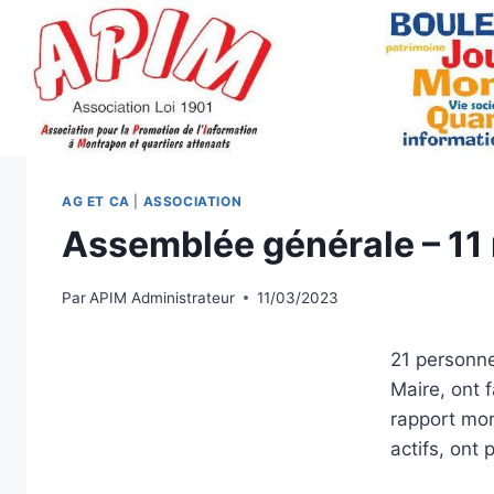
Aller
au
contenu
AG ET CA
|
ASSOCIATION
Assemblée générale – 11
Par
APIM Administrateur
11/03/2023
21 personn
Maire, ont 
rapport mor
actifs, ont 