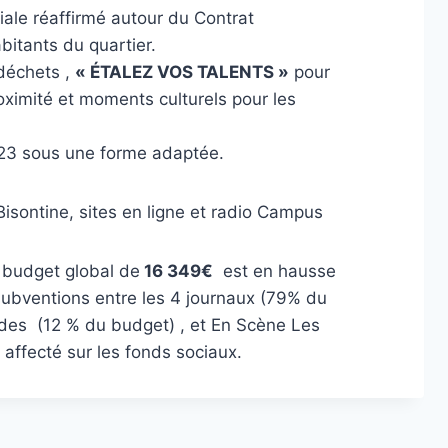
iale réaffirmé autour du Contrat
bitants du quartier.
déchets ,
« ÉTALEZ VOS TALENTS »
pour
ximité et moments culturels pour les
023 sous une forme adaptée.
Bisontine, sites en ligne et radio Campus
e budget global de
16 349€
est en hausse
subventions entre les 4 journaux (79% du
lades (12 % du budget) , et En Scène Les
 affecté sur les fonds sociaux.