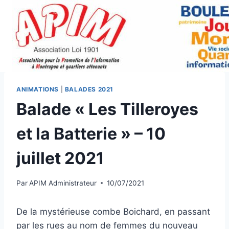
Aller
au
contenu
ANIMATIONS
|
BALADES 2021
Balade « Les Tilleroyes
et la Batterie » – 10
juillet 2021
Par
APIM Administrateur
10/07/2021
De la mystérieuse combe Boichard, en passant
par les rues au nom de femmes du nouveau