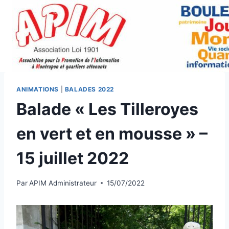
Aller
au
contenu
ANIMATIONS
|
BALADES 2022
Balade « Les Tilleroyes
en vert et en mousse » –
15 juillet 2022
Par
APIM Administrateur
15/07/2022