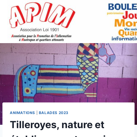
Aller
au
contenu
ANIMATIONS
|
BALADES 2023
Tilleroyes, nature et