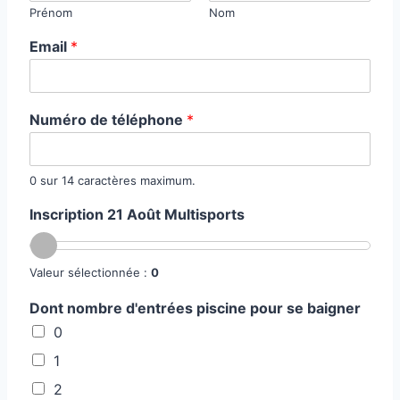
m
Prénom
Nom
e
Email
*
*
Numéro de téléphone
*
0 sur 14 caractères maximum.
Inscription 21 Août Multisports
Valeur sélectionnée :
0
Dont nombre d'entrées piscine pour se baigner
0
1
2