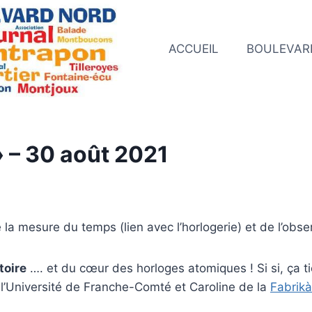
ACCUEIL
BOULEVAR
» – 30 août 2021
 la mesure du temps (lien avec l’horlogerie) et de l’obse
toire
…. et du cœur des horloges atomiques ! Si si, ça t
l’Université de Franche-Comté et Caroline de la
Fabrikà