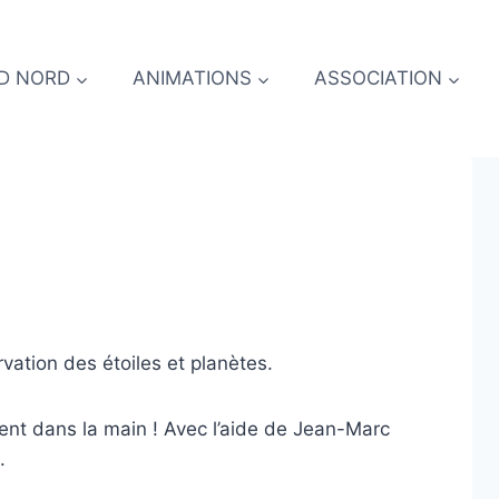
D NORD
ANIMATIONS
ASSOCIATION
rvation des étoiles et planètes.
ient dans la main ! Avec l’aide de Jean-Marc
.