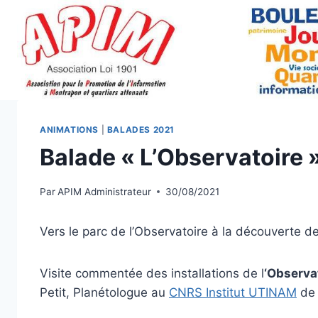
Aller
au
contenu
ANIMATIONS
|
BALADES 2021
Balade « L’Observatoire 
Par
APIM Administrateur
30/08/2021
Vers le parc de l’Observatoire à la découverte de
Visite commentée des installations de l
‘Observa
Petit, Planétologue au
CNRS Institut UTINAM
de 