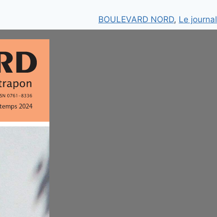
BOULEVARD NORD
, 
Le journal