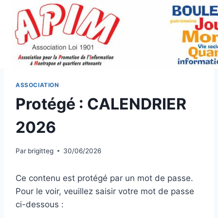
Aller
au
contenu
ASSOCIATION
Protégé : CALENDRIER
2026
Par
brigitteg
30/06/2026
Ce contenu est protégé par un mot de passe.
Pour le voir, veuillez saisir votre mot de passe
ci-dessous :