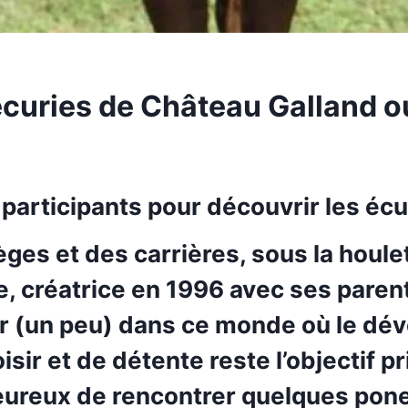
 écuries de Château Galland o
 participants pour découvrir les éc
ges et des carrières, sous la houle
le, créatrice en 1996 avec ses parent
er (un peu) dans ce monde où le dé
isir et de détente reste l’objectif p
heureux de rencontrer quelques pon