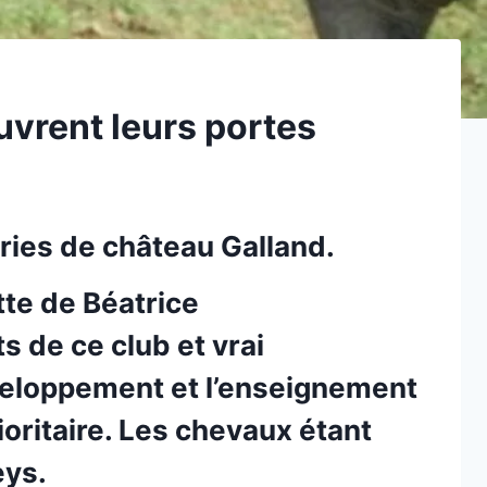
uvrent leurs portes
uries de château Galland.
tte de Béatrice
s de ce club et vrai
veloppement et l’enseignement
rioritaire. Les chevaux étant
eys.