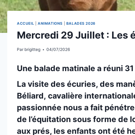
ACCUEIL
|
ANIMATIONS
|
BALADES 2026
Mercredi 29 Juillet : Les
Par
brigitteg
04/07/2026
Une balade matinale a réuni 31
La visite des écuries, des manè
Béliard, cavalière internationa
passionnée nous a fait pénétr
de l’équitation sous forme de lo
aux prés, les enfants ont été 