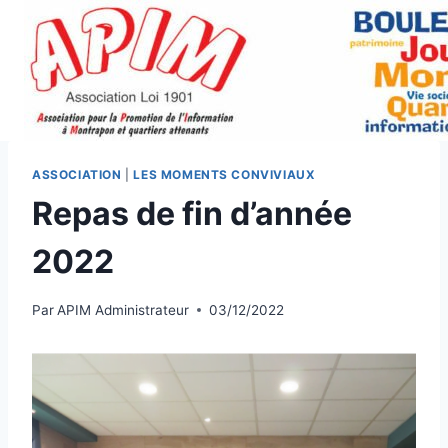
Aller
au
contenu
ASSOCIATION
|
LES MOMENTS CONVIVIAUX
Repas de fin d’année
2022
Par
APIM Administrateur
03/12/2022