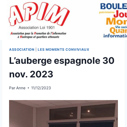
Aller
au
contenu
ASSOCIATION
|
LES MOMENTS CONVIVIAUX
L’auberge espagnole 30
nov. 2023
Par
Anne
11/12/2023