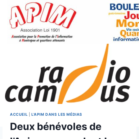
Aller
au
contenu
ACCUEIL
|
L'APIM DANS LES MÉDIAS
Deux bénévoles de