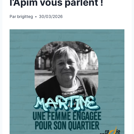
l’Apim vous parlent !
Par
brigitteg
30/03/2026