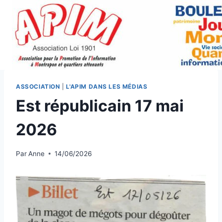
Aller
au
contenu
ASSOCIATION
|
L'APIM DANS LES MÉDIAS
Est républicain 17 mai
2026
Par
Anne
14/06/2026