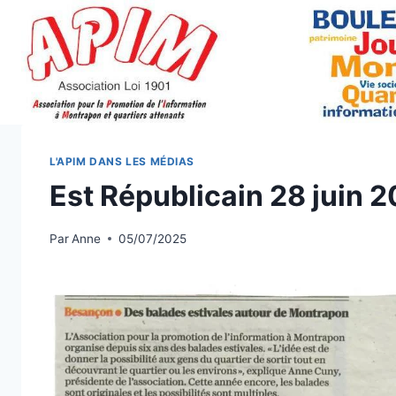
Aller
au
contenu
L'APIM DANS LES MÉDIAS
Est Républicain 28 juin 
Par
Anne
05/07/2025