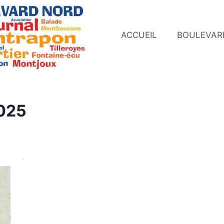
ACCUEIL
BOULEVAR
2025