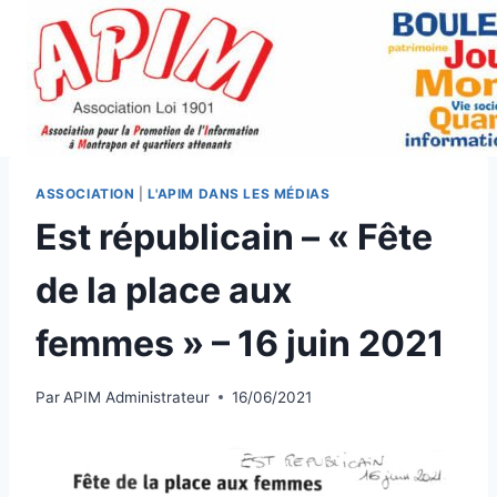
Aller
au
contenu
ASSOCIATION
|
L'APIM DANS LES MÉDIAS
Est républicain – « Fête
de la place aux
femmes » – 16 juin 2021
Par
APIM Administrateur
16/06/2021