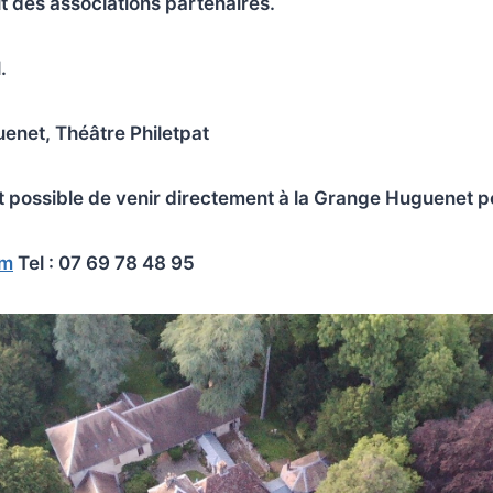
 des associations partenaires.
.
enet, Théâtre Philetpat
est possible de venir directement à la Grange Huguenet 
om
Tel : 07 69 78 48 95