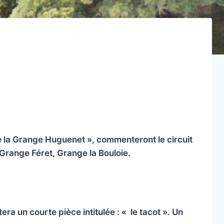
e la Grange Huguenet », commenteront le circuit
Grange Féret, Grange la Bouloie.
ra un courte pièce intitulée : « le tacot ». Un