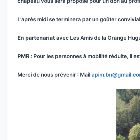
chapeau vous sera proposé pour un don au profit
L’après midi se terminera par un goûter convivial
En partenariat
avec Les Amis de la Grange Hugu
PMR :
Pour les personnes à mobilité réduite, il 
Merci de nous prévenir : Mail
apim.bn@gmail.c