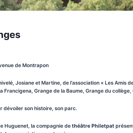
anges
 Avenue de Montrapon
velé, Josiane et Martine, de l’association « Les Amis d
ia Francigena, Grange de la Baume, Grange du collège, 
 dévoiler son histoire, son parc.
nge Huguenet, la compagnie de
théâtre Philetpat
présente