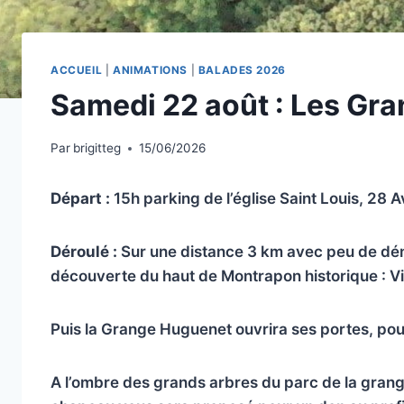
ACCUEIL
|
ANIMATIONS
|
BALADES 2026
Samedi 22 août : Les Gr
Par
brigitteg
15/06/2026
Départ :
15h parking de l’église Saint Louis, 28
Déroulé :
Sur une distance 3 km avec peu de déni
découverte du haut de Montrapon historique : V
Puis la Grange Huguenet ouvrira ses portes, pour
A l’ombre des grands arbres du parc de la gra