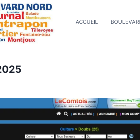
ACCUEIL
BOULEVAR
 2025