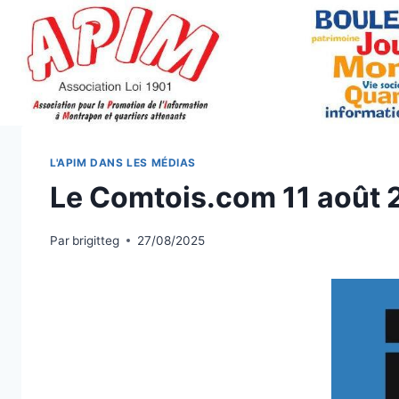
Aller
au
contenu
L'APIM DANS LES MÉDIAS
Le Comtois.com 11 août
Par
brigitteg
27/08/2025