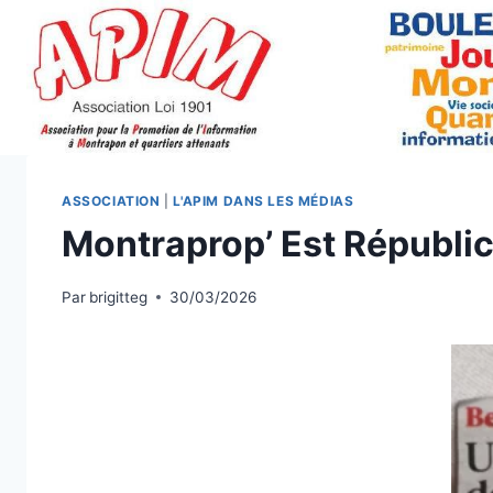
Aller
au
contenu
ASSOCIATION
|
L'APIM DANS LES MÉDIAS
Montraprop’ Est Républi
Par
brigitteg
30/03/2026