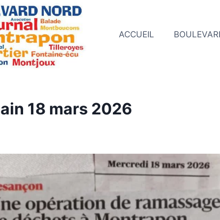
ACCUEIL
BOULEVAR
cain 18 mars 2026