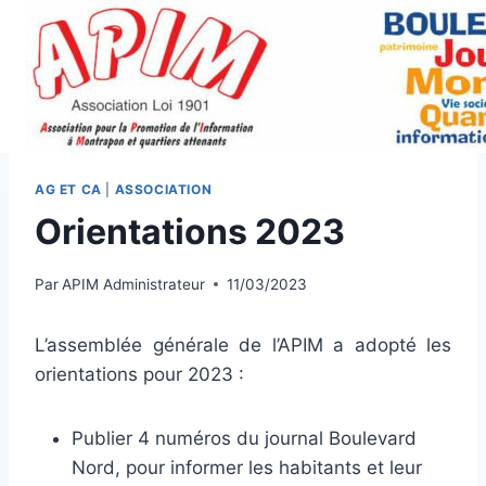
Aller
au
contenu
AG ET CA
|
ASSOCIATION
Orientations 2023
Par
APIM Administrateur
11/03/2023
L’assemblée générale de l’APIM a adopté les
orientations pour 2023 :
Publier 4 numéros du journal Boulevard
Nord, pour informer les habitants et leur