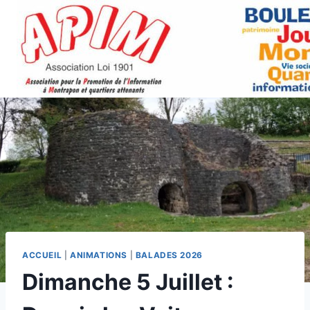
Aller
au
contenu
ACCUEIL
|
ANIMATIONS
|
BALADES 2026
Dimanche 5 Juillet :