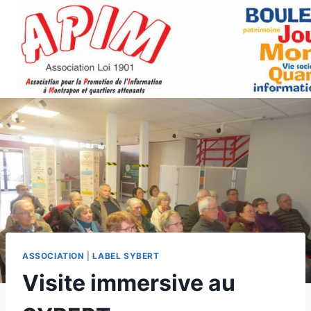
Aller
au
contenu
ASSOCIATION
|
LABEL SYBERT
Visite immersive au