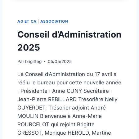
U
E
Ê
M
T
B
AG ET CA
|
ASSOCIATION
E
L
2
É
Conseil d’Administration
0
E
2
G
2025
5
É
S
N
U
Par
brigitteg
05/05/2025
É
R
R
Le Conseil d’Administration du 17 avril a
L
A
E
réélu le bureau pour cette nouvelle année
L
J
E
: Présidente : Anne CUNY Secrétaire :
O
D
Jean-Pierre REBILLARD Trésorière Nelly
U
U
R
GUYERDET; Trésorier adjoint André
1
N
MOULIN Bienvenue à Anne-Marie
5
A
M
POURCELOT qui rejoint Brigitte
L
A
GRESSOT, Monique HEROLD, Martine
R