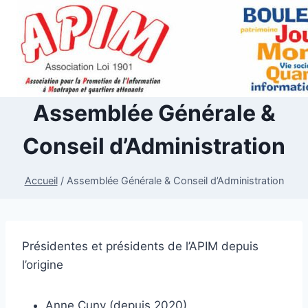
Aller
au
contenu
Assemblée Générale &
Conseil d’Administration
Accueil
/
Assemblée Générale & Conseil d’Administration
Présidentes et présidents de l’APIM depuis
l’origine
Anne Cuny (depuis 2020),